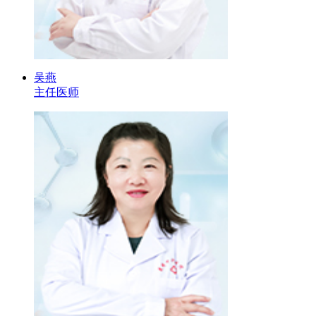
吴燕
主任医师