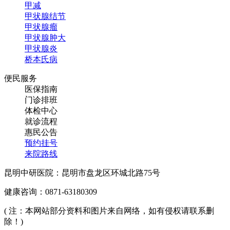
甲减
甲状腺结节
甲状腺瘤
甲状腺肿大
甲状腺炎
桥本氏病
便民服务
医保指南
门诊排班
体检中心
就诊流程
惠民公告
预约挂号
来院路线
昆明中研医院：昆明市盘龙区环城北路75号
健康咨询：0871-63180309
( 注：本网站部分资料和图片来自网络，如有侵权请联系删
除！)