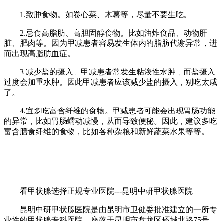
1.致肿食物。如卷心菜、木薯等，尽量不要生吃。
2.忌食高脂肪、高胆固醇食物。比如油炸食品、动物肝
脏、肥肉等。因为甲减患者容易发生体内的脂肪代谢异常，进
而出现高脂肪血症。
3.减少盐的摄入。甲减患者常发生粘液性水肿，而盐摄入
过度会加重水肿。因此甲减患者应该减少盐的摄入，别吃太咸
了。
4.宜多吃富含纤维的食物。甲减患者可能会出现胃肠功能
的异常，比如胃肠蠕动减慢，从而导致便秘。因此，建议多吃
富含膳食纤维的食物，比如各种杂粮和新鲜蔬菜水果等等。
看甲状腺选择正规专业医院---昆明中研甲状腺医院
昆明中研甲状腺医院是由昆明市卫健委批准建立的一所专
业性的甲状腺专科医院，座落于昆明市盘龙区环城北路75号，