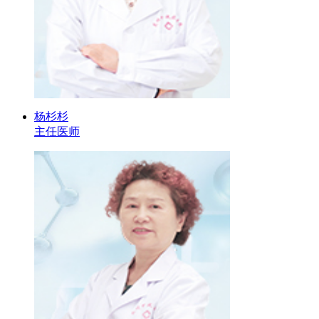
杨杉杉
主任医师