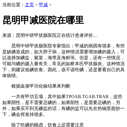
当前位置：
主页
>
甲减
>
昆明甲减医院在哪里
来源：昆明中研甲状腺医院
正在统计患者评价…
昆明中研甲状腺医院专家指出：甲减的病因有很多，有些
是缺碘造成的，如大脖子病，这种情况需要增加碘的摄入，可
以选择加碘盐，紫菜，海带及海鲜等。但是，还有一些情况，
可能与碘的摄入量有关，常见的如桥本氏甲状腺炎。这种情况
下，则建议低碘饮食。因此，该不该吃碘，还是要看自己的具
体病情。
根据血液甲功化验结果来判断
一共有甲功五项，其中如果TPOAB.TGAB.TRAB，这些
如果阴性，是不需要忌碘的，如果阳性，是需要忌碘的，另
外，如果买不到无碘盐的话，有碘的盐可以先在热锅里面炒一
下，碘会挥发掉很多。
除了吃碘的顾虑，饮食上还需要注意