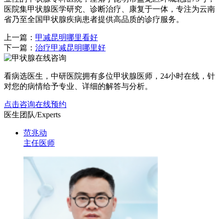
医院集甲状腺医学研究、诊断治疗、康复于一体，专注为云南
省乃至全国甲状腺疾病患者提供高品质的诊疗服务。
上一篇：
甲减昆明哪里看好
下一篇：
治疗甲减昆明哪里好
看病选医生，中研医院拥有多位甲状腺医师，24小时在线，针
对您的病情给予专业、详细的解答与分析。
点击咨询
在线预约
医生团队
/Experts
范兆动
主任医师