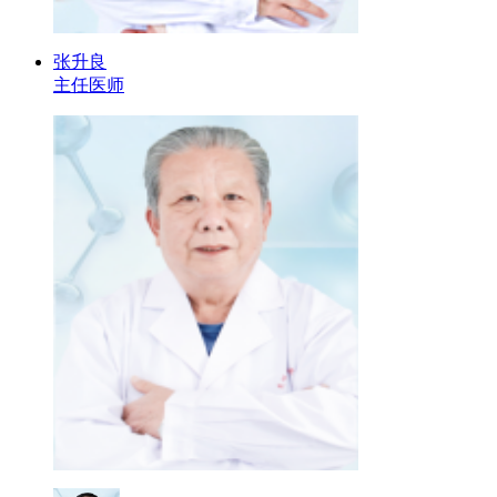
张升良
主任医师