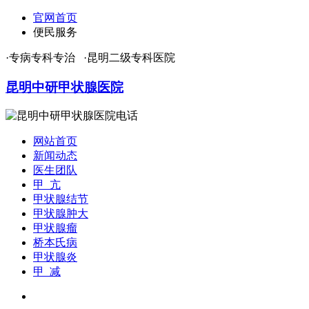
官网首页
便民服务
·专病专科专治 ·昆明二级专科医院
昆明中研甲状腺医院
网站首页
新闻动态
医生团队
甲 亢
甲状腺结节
甲状腺肿大
甲状腺瘤
桥本氏病
甲状腺炎
甲 减