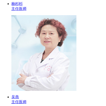
杨杉杉
主任医师
吴燕
主任医师