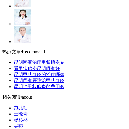
热点文章
/Recommend
昆明哪家治疗甲状腺炎专
看甲状腺炎昆明哪家好
昆明甲状腺炎的治疗哪家
昆明哪家医院治甲状腺炎
昆明治甲状腺炎的费用多
相关阅读
/about
范兆动
王晓青
杨杉杉
吴燕