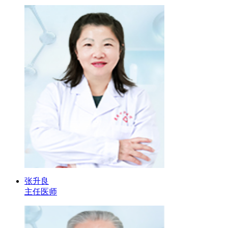
张升良
主任医师