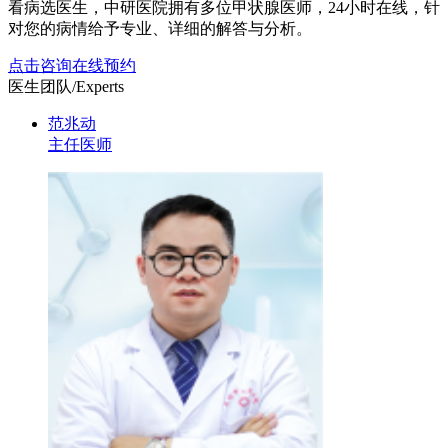
看病选医生，中研医院拥有多位甲状腺医师，24小时在线，针
对您的病情给予专业、详细的解答与分析。
点击咨询
在线预约
医生团队
/Experts
范兆动
主任医师