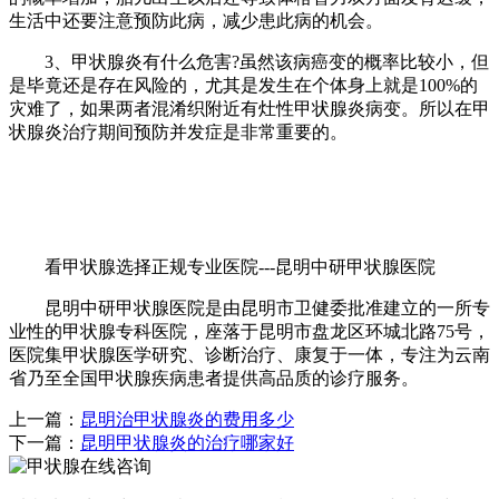
生活中还要注意预防此病，减少患此病的机会。
3、甲状腺炎有什么危害?虽然该病癌变的概率比较小，但
是毕竟还是存在风险的，尤其是发生在个体身上就是100%的
灾难了，如果两者混淆织附近有灶性甲状腺炎病变。所以在甲
状腺炎治疗期间预防并发症是非常重要的。
看甲状腺选择正规专业医院---昆明中研甲状腺医院
昆明中研甲状腺医院是由昆明市卫健委批准建立的一所专
业性的甲状腺专科医院，座落于昆明市盘龙区环城北路75号，
医院集甲状腺医学研究、诊断治疗、康复于一体，专注为云南
省乃至全国甲状腺疾病患者提供高品质的诊疗服务。
上一篇：
昆明治甲状腺炎的费用多少
下一篇：
昆明甲状腺炎的治疗哪家好