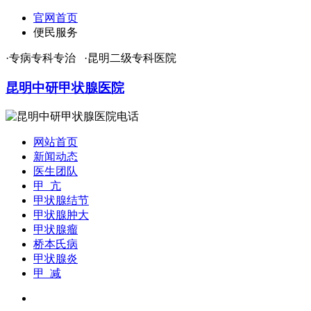
官网首页
便民服务
·专病专科专治 ·昆明二级专科医院
昆明中研甲状腺医院
网站首页
新闻动态
医生团队
甲 亢
甲状腺结节
甲状腺肿大
甲状腺瘤
桥本氏病
甲状腺炎
甲 减